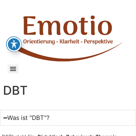
DBT
Was ist "DBT"?