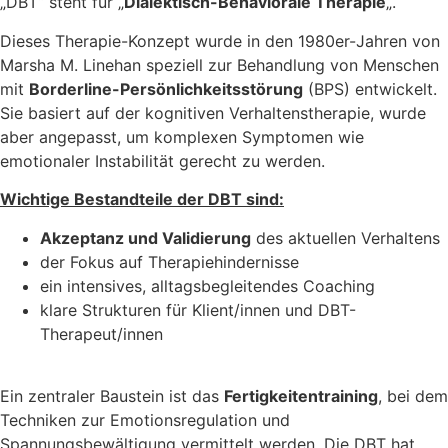
„DBT“ steht für „
Dialektisch-Behaviorale Therapie
„.
Dieses Therapie-Konzept wurde in den 1980er-Jahren von
Marsha M. Linehan speziell zur Behandlung von Menschen
mit
Borderline-Persönlichkeitsstörung
(BPS) entwickelt.
Sie basiert auf der kognitiven Verhaltenstherapie, wurde
aber angepasst, um komplexen Symptomen wie
emotionaler Instabilität gerecht zu werden.
Wichtige Bestandteile der DBT sind:
Akzeptanz und Validierung
des aktuellen Verhaltens
der Fokus auf Therapiehindernisse
ein intensives, alltagsbegleitendes Coaching
klare Strukturen für Klient/innen und DBT-
Therapeut/innen
Ein zentraler Baustein ist das
Fertigkeitentraining
, bei dem
Techniken zur Emotionsregulation und
Spannungsbewältigung vermittelt werden. Die DBT hat